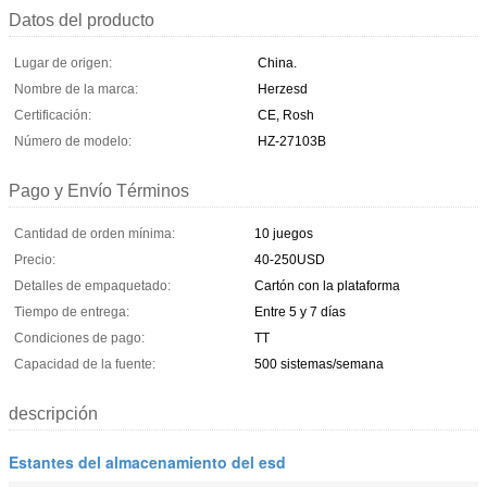
Datos del producto
Lugar de origen:
China.
Nombre de la marca:
Herzesd
Certificación:
CE, Rosh
Número de modelo:
HZ-27103B
Pago y Envío Términos
Cantidad de orden mínima:
10 juegos
Precio:
40-250USD
Detalles de empaquetado:
Cartón con la plataforma
Tiempo de entrega:
Entre 5 y 7 días
Condiciones de pago:
TT
Capacidad de la fuente:
500 sistemas/semana
descripción
Estantes del almacenamiento del esd