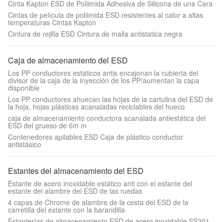
Cinta Kapton ESD de Poliimida Adhesiva de Silicona de una Cara
Cintas de película de poliimida ESD resistentes al calor a altas
temperaturas Cintas Kapton
Cintura de rejilla ESD Cintura de malla antistatica negra
Caja de almacenamiento del ESD
Los PP conductores estáticos antis encajonan la cubierta del
divisor de la caja de la inyección de los PP/aumentan la capa
disponible
Los PP conductores ahuecan las hojas de la cartulina del ESD de
la hoja, hojas plásticas acanaladas reciclables del hueco
caja de almacenamiento conductora acanalada antiestática del
ESD del grueso de 6m m
Contenedores apilables ESD Caja de plástico conductor
antistásico
Estantes del almacenamiento del ESD
Estante de acero inoxidable estático anti con el estante del
estante del alambre del ESD de las ruedas
4 capas de Chrome de alambre de la cesta del ESD de la
carretilla del estante con la barandilla
Estanterías de almacenamiento ESD de acero inoxidable SS201