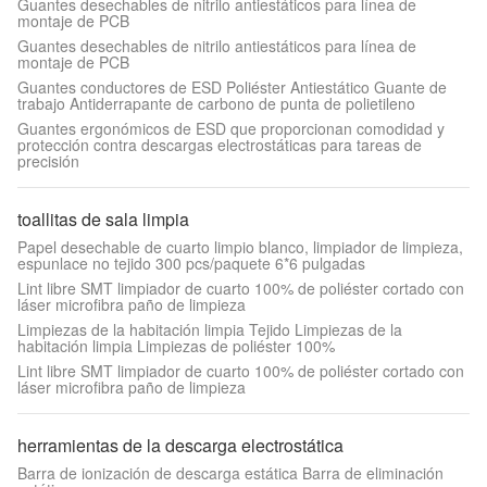
Guantes desechables de nitrilo antiestáticos para línea de
montaje de PCB
Guantes desechables de nitrilo antiestáticos para línea de
montaje de PCB
Guantes conductores de ESD Poliéster Antiestático Guante de
trabajo Antiderrapante de carbono de punta de polietileno
Guantes ergonómicos de ESD que proporcionan comodidad y
protección contra descargas electrostáticas para tareas de
precisión
toallitas de sala limpia
Papel desechable de cuarto limpio blanco, limpiador de limpieza,
espunlace no tejido 300 pcs/paquete 6*6 pulgadas
Lint libre SMT limpiador de cuarto 100% de poliéster cortado con
láser microfibra paño de limpieza
Limpiezas de la habitación limpia Tejido Limpiezas de la
habitación limpia Limpiezas de poliéster 100%
Lint libre SMT limpiador de cuarto 100% de poliéster cortado con
láser microfibra paño de limpieza
herramientas de la descarga electrostática
Barra de ionización de descarga estática Barra de eliminación