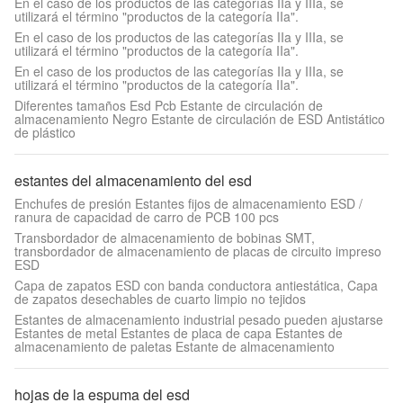
En el caso de los productos de las categorías IIa y IIIa, se
utilizará el término "productos de la categoría IIa".
En el caso de los productos de las categorías IIa y IIIa, se
utilizará el término "productos de la categoría IIa".
En el caso de los productos de las categorías IIa y IIIa, se
utilizará el término "productos de la categoría IIa".
Diferentes tamaños Esd Pcb Estante de circulación de
almacenamiento Negro Estante de circulación de ESD Antistático
de plástico
estantes del almacenamiento del esd
Enchufes de presión Estantes fijos de almacenamiento ESD /
ranura de capacidad de carro de PCB 100 pcs
Transbordador de almacenamiento de bobinas SMT,
transbordador de almacenamiento de placas de circuito impreso
ESD
Capa de zapatos ESD con banda conductora antiestática, Capa
de zapatos desechables de cuarto limpio no tejidos
Estantes de almacenamiento industrial pesado pueden ajustarse
Estantes de metal Estantes de placa de capa Estantes de
almacenamiento de paletas Estante de almacenamiento
hojas de la espuma del esd