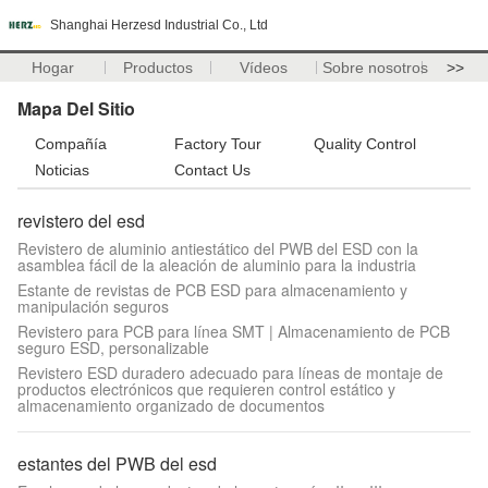
Shanghai Herzesd Industrial Co., Ltd
Hogar
Productos
Vídeos
Sobre nosotros
>>
Mapa Del Sitio
Compañía
Factory Tour
Quality Control
Noticias
Contact Us
revistero del esd
Revistero de aluminio antiestático del PWB del ESD con la
asamblea fácil de la aleación de aluminio para la industria
Estante de revistas de PCB ESD para almacenamiento y
manipulación seguros
Revistero para PCB para línea SMT | Almacenamiento de PCB
seguro ESD, personalizable
Revistero ESD duradero adecuado para líneas de montaje de
productos electrónicos que requieren control estático y
almacenamiento organizado de documentos
estantes del PWB del esd