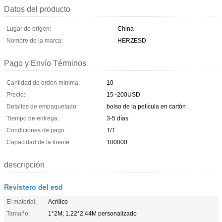
Datos del producto
Lugar de origen:
China
Nombre de la marca:
HERZESD
Pago y Envío Términos
Cantidad de orden mínima:
10
Precio:
15~200USD
Detalles de empaquetado:
bolso de la película en cartón
Tiempo de entrega:
3-5 días
Condiciones de pago:
T/T
Capacidad de la fuente:
100000
descripción
Revistero del esd
El material:
Acrílico
Tamaño:
1*2M; 1.22*2.44M personalizado