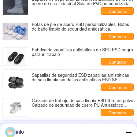
acero de uso industrial Sola de PVC personalizada
Contacto
Botas de pie de acero ESD personalizables. Botas
de baño limpio de seguridad antiestática.
Contacto
Fabrica de zapatillas antistaticas de SPU ESD negro
para el trabajo
Contacto
Sapatillas de seguridad ESD zapatillas antistáticas
de sala limpia sandalias antistáticas ESD SPU
Sapatillas
Contacto
Calzado de trabajo de sala limpia ESD libre de polvo
Calzado de seguridad de cuero PU Antiestático
Calzado de pie de acero
Contacto
Fábrica ESD Antiestática SPU Zapatillas negras de
seis agujeros Sala limpia Taller de seguridad
info
cómodas Antiderrapante