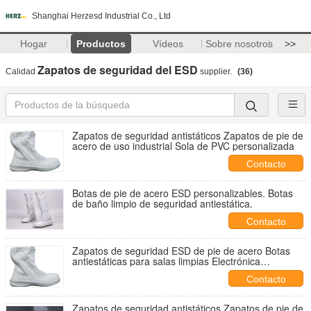
Shanghai Herzesd Industrial Co., Ltd
Hogar
Productos
Vídeos
Sobre nosotros
>>
Zapatos de seguridad del ESD
Calidad
supplier.
(36)
Zapatos de seguridad antistáticos Zapatos de pie de
acero de uso industrial Sola de PVC personalizada
Contacto
Botas de pie de acero ESD personalizables. Botas
de baño limpio de seguridad antiestática.
Contacto
Zapatos de seguridad ESD de pie de acero Botas
antiestáticas para salas limpias Electrónica
semiconductora Fabricación y lugares de trabajo
Contacto
industriales
Zapatos de seguridad antistáticos Zapatos de pie de