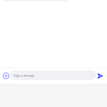
Contacto
Solicitar una
cotización
Photo