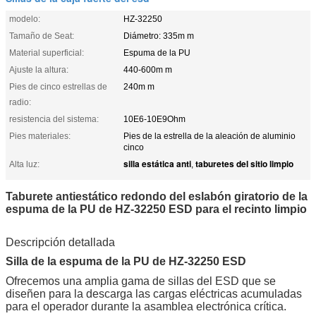
modelo:
HZ-32250
Tamaño de Seat:
Diámetro: 335m m
Material superficial:
Espuma de la PU
Ajuste la altura:
440-600m m
Pies de cinco estrellas de
240m m
radio:
resistencia del sistema:
10E6-10E9Ohm
Pies materiales:
Pies de la estrella de la aleación de aluminio
cinco
silla estática anti
taburetes del sitio limpio
Alta luz:
,
Taburete antiestático redondo del eslabón giratorio de la
espuma de la PU de HZ-32250 ESD para el recinto limpio
Descripción detallada
Silla de la espuma de la PU de HZ-32250 ESD
Ofrecemos una amplia gama de sillas del ESD que se
diseñen para la descarga las cargas eléctricas acumuladas
para el operador durante la asamblea electrónica crítica.