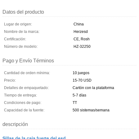
Datos del producto
Lugar de origen:
China
Nombre de la marca:
Herzesd
Certificación:
CE, Rosh
Número de modelo:
HZ-32250
Pago y Envío Términos
Cantidad de orden mínima:
10 juegos
Precio:
15-70 USD
Detalles de empaquetado:
Cartón con la plataforma
Tiempo de entrega:
5-7 días
Condiciones de pago:
TT
Capacidad de la fuente:
500 sistemas/semana
descripción
Sillas de la caja fuerte del esd