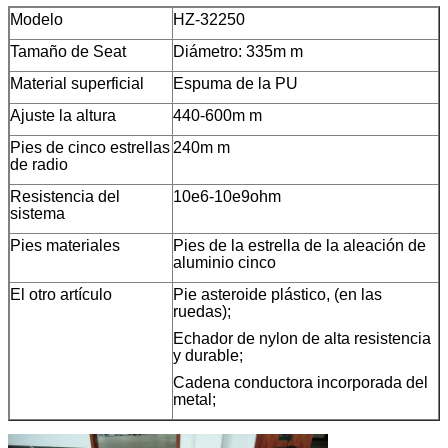
Modelo
HZ-32250
Tamaño de Seat
Diámetro: 335m m
Material superficial
Espuma de la PU
Ajuste la altura
440-600m m
Pies de cinco estrellas
240m m
de radio
Resistencia del
10e6-10e9ohm
sistema
Pies materiales
Pies de la estrella de la aleación de
aluminio cinco
El otro artículo
Pie asteroide plástico, (en las
ruedas);
Echador de nylon de alta resistencia
y durable;
Cadena conductora incorporada del
metal;