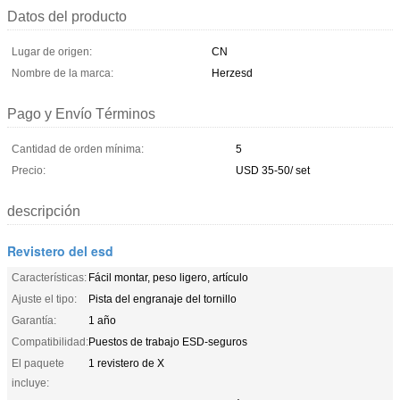
Datos del producto
Lugar de origen:
CN
Nombre de la marca:
Herzesd
Pago y Envío Términos
Cantidad de orden mínima:
5
Precio:
USD 35-50/ set
descripción
Revistero del esd
Características:
Fácil montar, peso ligero, artículo
Ajuste el tipo:
Pista del engranaje del tornillo
Garantía:
1 año
Compatibilidad:
Puestos de trabajo ESD-seguros
El paquete
1 revistero de X
incluye: