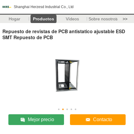
Shanghai Herzesd Industrial Co., Ltd
Hogar
Productos
Vídeos
Sobre nosotros
>>
Repuesto de revistas de PCB antistatico ajustable ESD
SMT Repuesto de PCB
Mejor precio
Contacto