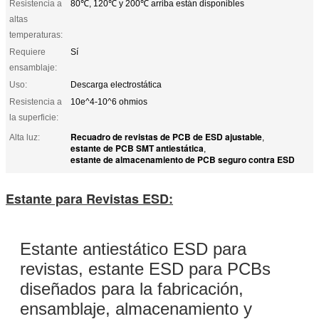
Resistencia a
80℃, 120℃ y 200℃ arriba están disponibles
altas
temperaturas:
Requiere
Sí
ensamblaje:
Uso:
Descarga electrostática
Resistencia a
10e^4-10^6 ohmios
la superficie:
Recuadro de revistas de PCB de ESD ajustable
Alta luz:
,
estante de PCB SMT antiestática
,
estante de almacenamiento de PCB seguro contra ESD
Estante para Revistas ESD:
Estante antiestático ESD para
revistas, estante ESD para PCBs
diseñados para la fabricación,
ensamblaje, almacenamiento y