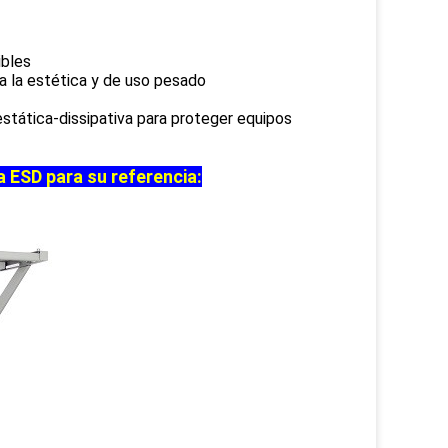
ibles
 a la estética y de uso pesado
estática-dissipativa para proteger equipos
 ESD para su referencia: