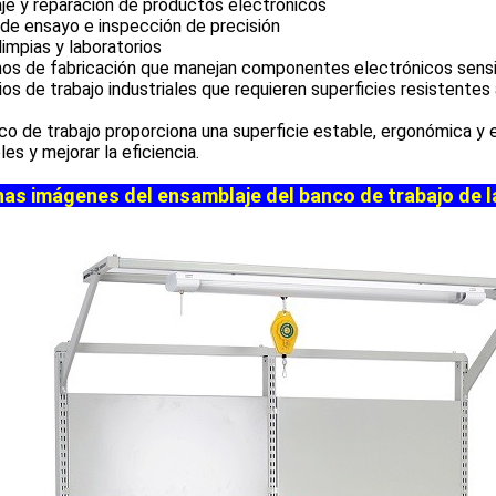
je y reparación de productos electrónicos
de ensayo e inspección de precisión
limpias y laboratorios
nos de fabricación que manejan componentes electrónicos sens
os de trabajo industriales que requieren superficies resistentes
co de trabajo proporciona una superficie estable, ergonómica y 
les y mejorar la eficiencia.
as imágenes del ensamblaje del banco de trabajo de la