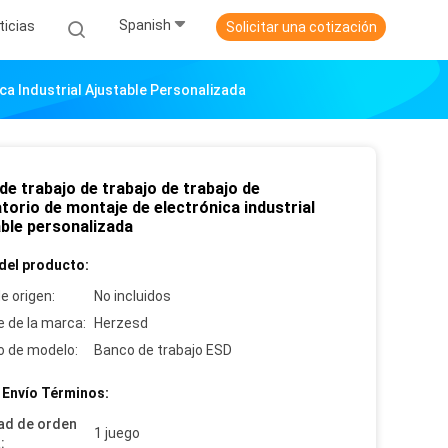
Spanish
ticias
Solicitar una cotización
ca Industrial Ajustable Personalizada
de trabajo de trabajo de trabajo de
torio de montaje de electrónica industrial
able personalizada
del producto:
e origen:
No incluidos
 de la marca:
Herzesd
 de modelo:
Banco de trabajo ESD
 Envío Términos:
ad de orden
1 juego
: