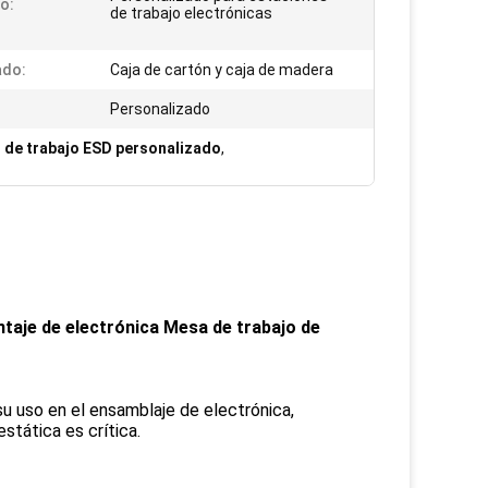
o:
de trabajo electrónicas
ado:
Caja de cartón y caja de madera
Personalizado
 de trabajo ESD personalizado
,
ntaje de electrónica Mesa de trabajo de
su uso en el ensamblaje de electrónica,
stática es crítica.