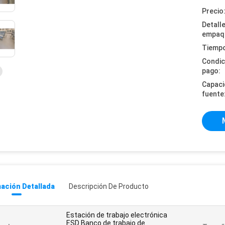
Precio
Detall
empaq
Tiempo
Condic
pago:
Capaci
fuente
ación Detallada
Descripción De Producto
Estación de trabajo electrónica
ESD Banco de trabajo de