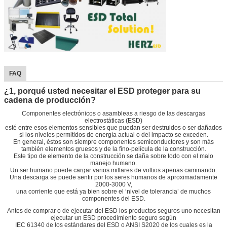
FAQ
¿1, porqué usted necesitar el ESD proteger para su
cadena de producción?
Componentes electrónicos o asambleas a riesgo de las descargas
electrostáticas (ESD)
esté entre esos elementos sensibles que puedan ser destruidos o ser dañados
si los niveles permitidos de energía actual o del impacto se exceden.
En general, éstos son siempre componentes semiconductores y son más
también elementos gruesos y de la fino-película de la construcción.
Este tipo de elemento de la construcción se daña sobre todo con el malo
manejo humano.
Un ser humano puede cargar varios millares de voltios apenas caminando.
Una descarga se puede sentir por los seres humanos de aproximadamente
2000-3000 V,
una corriente que está ya bien sobre el ‘nivel de tolerancia’ de muchos
componentes del ESD.
Antes de comprar o de ejecutar del ESD los productos seguros uno necesitan
ejecutar un ESD procedimiento seguro según
IEC 61340 de los estándares del ESD o ANSI S2020 de los cuales es la