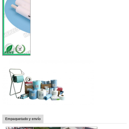
Empaquetado y envío