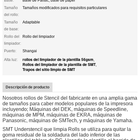
Base:
Base de Palstic, base de papel
Tamaño
Tamaños modificados para requisitos particulares
del rollo:
Tamaño
Adaptable
de base:
Rollo del
Rollo del limpiador
limpiador:
Puerto:
Shangai
rollos del limpiador de la plantilla 56gsm
Alta luz:
,
Rollos del limpiador de la plantilla de SMT
,
Trapos del sitio limpio de SMT
Descripción de producto
Nosotros rollos de Stencil del fabricante en una amplia gama
de tamaños para caber modelos populares de la impresora
incluyendo; Máquinas del DEK, máquinas de Speedline,
máquinas de MPM, máquinas de EKRA, máquinas de
Panasonic, máquinas de SMTech, y máquinas de Yamaha.
SMT Understencil que limpia Rolls se utiliza para quitar la
goma residual de la soldadura del lado inferior de las