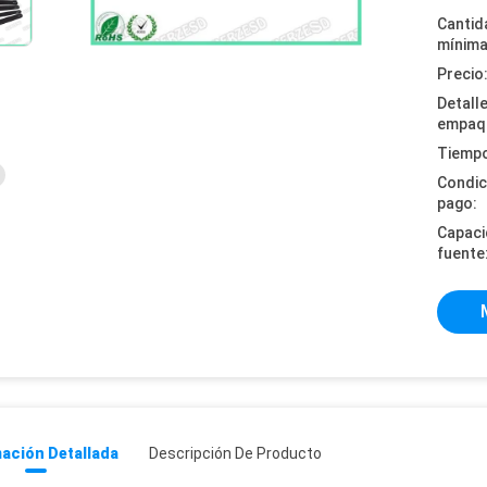
Cantid
mínima
Precio
Detall
empaq
Tiempo
Condic
pago:
Capaci
fuente
ación Detallada
Descripción De Producto