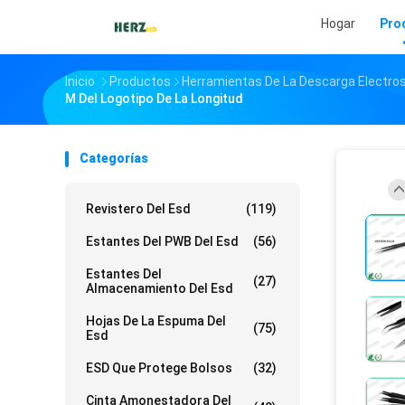
Hogar
Pro
Inicio
Productos
Herramientas De La Descarga Electros
M Del Logotipo De La Longitud
Categorías
Revistero Del Esd
(119)
Estantes Del PWB Del Esd
(56)
Estantes Del
(27)
Almacenamiento Del Esd
Hojas De La Espuma Del
(75)
Esd
ESD Que Protege Bolsos
(32)
Cinta Amonestadora Del