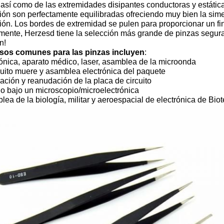
sí como de las extremidades disipantes conductoras y estática
ión son perfectamente equilibradas ofreciendo muy bien la simet
ión. Los bordes de extremidad se pulen para proporcionar un fi
mente, Herzesd tiene la selección más grande de pinzas seguras
n!
sos comunes para las pinzas incluyen
:
ónica, aparato médico, laser, asamblea de la microonda
cuito muere y asamblea electrónica del paquete
ción y reanudación de la placa de circuito
o bajo un microscopio/microelectrónica
ea de la biología, militar y aeroespacial de electrónica de Biot