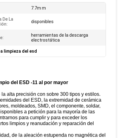
:
7.7m m
a De La
disponibles
ión:
herramientas de la descarga
e:
electrostática
a limpieza del esd
impio del ESD -11 al por mayor
 alta precisión con sobre 300 tipos y estilos.
tremidades del ESD, la extremidad de cerámica
tadores, moldeados, SMD, el componente, soldar,
isponibles a petición para la mayoría de las
ntrarnos para cumplir y para exceder los
uartos limpios y reanudación y reparación del
lidad, de la aleación estupenda no magnética del