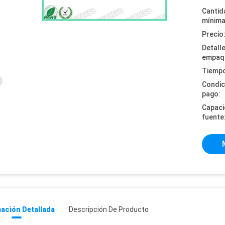
Cantid
mínima
Precio
Detall
empaq
Tiempo
Condic
pago:
Capaci
fuente
ación Detallada
Descripción De Producto