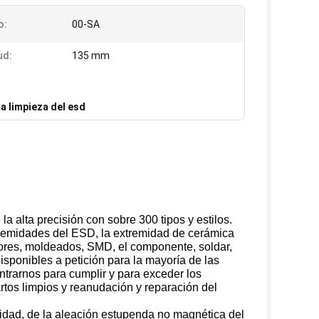
o:
00-SA
ud:
135 mm
a limpieza del esd
 alta precisión con sobre 300 tipos y estilos.
tremidades del ESD, la extremidad de cerámica
tadores, moldeados, SMD, el componente, soldar,
isponibles a petición para la mayoría de las
ntrarnos para cumplir y para exceder los
uartos limpios y reanudación y reparación del
lidad, de la aleación estupenda no magnética del