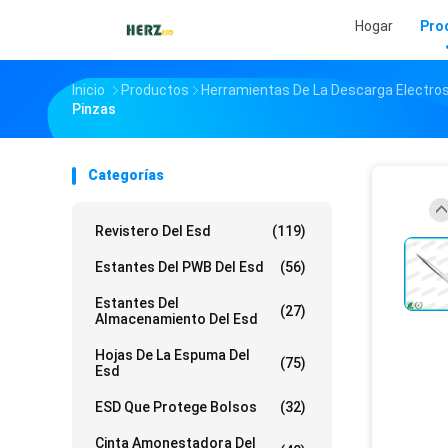
Hogar
Pro
Inicio
Productos
Herramientas De La Descarga Electros
Pinzas
Categorías
Revistero Del Esd
(119)
Estantes Del PWB Del Esd
(56)
Estantes Del
(27)
Almacenamiento Del Esd
Hojas De La Espuma Del
(75)
Esd
ESD Que Protege Bolsos
(32)
Cinta Amonestadora Del