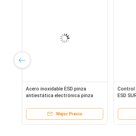
Acero inoxidable ESD pinza
Control 
antiestática electrónica pinza
ESD SUR
antiestática de limpieza alta
precisión
Mejor Precio