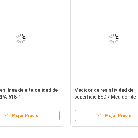
en línea de alta calidad de
Medidor de resistividad de
PA 518-1
superficie ESD / Medidor de
resistencia de superficie
antistática / Dispositivo de
Mejor Precio
Mejor Precio
ensayo ESD