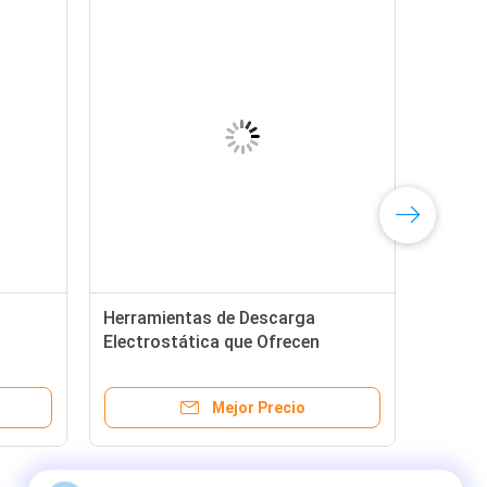
Herramientas de Descarga
Electrostática que Ofrecen
Medición Precisa de Resistencia
Eléctrica con Interfaz Digital Fácil
Mejor Precio
de Usar