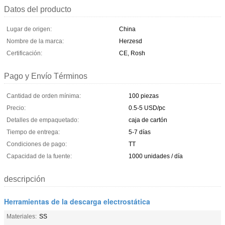
Datos del producto
Lugar de origen:
China
Nombre de la marca:
Herzesd
Certificación:
CE, Rosh
Pago y Envío Términos
Cantidad de orden mínima:
100 piezas
Precio:
0.5-5 USD/pc
Detalles de empaquetado:
caja de cartón
Tiempo de entrega:
5-7 días
Condiciones de pago:
TT
Capacidad de la fuente:
1000 unidades / día
descripción
Herramientas de la descarga electrostática
Materiales:
SS