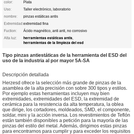
color:
Plata
Uso:
Taller electrónico, laboratorio
nombre:
pinzas estáticas antis
Extremidad:
extremidad fina
Fuction:
Ácido magnético, anti anti, no corrosivo
herramientas estáticas antis
Alta luz:
,
herramientas de la limpieza del esd
Tipo pinzas antiestáticas de la herramienta del ESD del
uso de la industria al por mayor 5A-SA
Descripción detallada
Herzesd ofrece la selección más grande de pinzas de la
asamblea de la alta precisión con sobre 300 tipos y estilos.
Por ejemplo estas herramientas incluyen muy bien
extremidades, extremidades del ESD, la extremidad de
cerámica para la resistencia da alta temperatura, la oblea
que dirige, los cortadores, moldeados, SMD, el componente,
soldar, mini y la acción inversa. Los revestimientos de Teflón
están también disponibles a petición para la mayoría de las
pinzas del estilo del metal. Además, dirigimos estas pinzas
para encontrarnos para cumplir y para exceder los requisitos