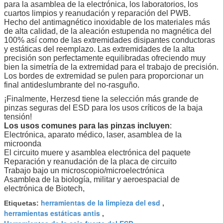
para la asamblea de la electrónica, los laboratorios, los
cuartos limpios y reanudación y reparación del PWB.
Hecho del antimagnético inoxidable de los materiales más
de alta calidad, de la aleación estupenda no magnética del
100% así como de las extremidades disipantes conductoras
y estáticas del reemplazo. Las extremidades de la alta
precisión son perfectamente equilibradas ofreciendo muy
bien la simetría de la extremidad para el trabajo de precisión.
Los bordes de extremidad se pulen para proporcionar un
final antideslumbrante del no-rasguño.
¡Finalmente, Herzesd tiene la selección más grande de
pinzas seguras del ESD para los usos críticos de la baja
tensión!
Los usos comunes para las pinzas incluyen
:
Electrónica, aparato médico, laser, asamblea de la
microonda
El circuito muere y asamblea electrónica del paquete
Reparación y reanudación de la placa de circuito
Trabajo bajo un microscopio/microelectrónica
Asamblea de la biología, militar y aeroespacial de
electrónica de Biotech,
herramientas de la limpieza del esd
Etiquetas:
,
herramientas estáticas antis
,